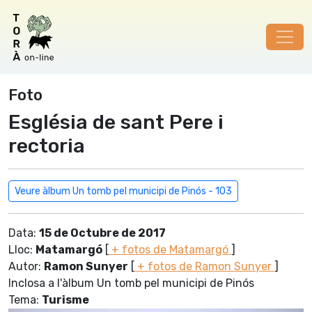
Foto
Església de sant Pere i
rectoria
Veure àlbum Un tomb pel municipi de Pinós - 103
Data:
15 de Octubre de 2017
Lloc:
Matamargó
[
+ fotos de Matamargó
]
Autor:
Ramon Sunyer
[
+ fotos de Ramon Sunyer
]
Inclosa a l'àlbum Un tomb pel municipi de Pinós
Tema:
Turisme