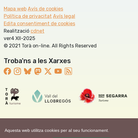
Mapa web
Avís de cookies
Política de privacitat
Avís legal
Edita consentiment de cookies
Realització
cdnet
ver4 XII-2025
© 2021 Torà on-line. All Rights Reserved
Troba'ns a les Xarxes
Aquesta web utilitza cookies per al seu funcionament.