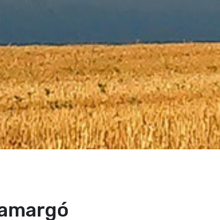
tamargó