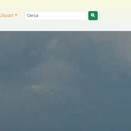
Usuari