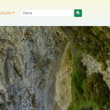
Usuari