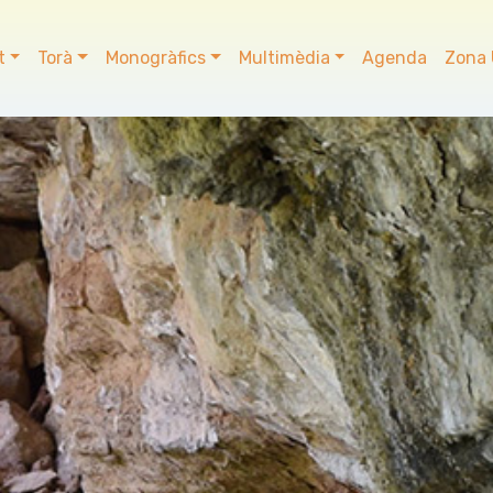
t
Torà
Monogràfics
Multimèdia
Agenda
Zona 