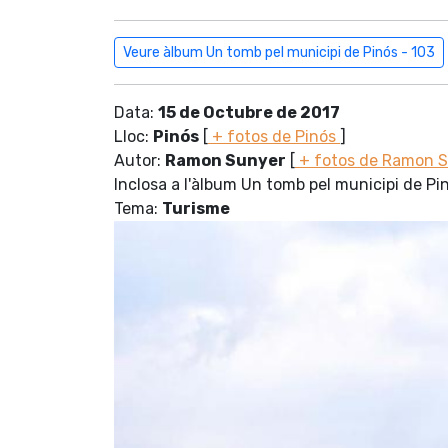
Veure àlbum Un tomb pel municipi de Pinós - 103
Data:
15 de Octubre de 2017
Lloc:
Pinós
[
+ fotos de Pinós
]
Autor:
Ramon Sunyer
[
+ fotos de Ramon 
Inclosa a l'àlbum Un tomb pel municipi de Pi
Tema:
Turisme