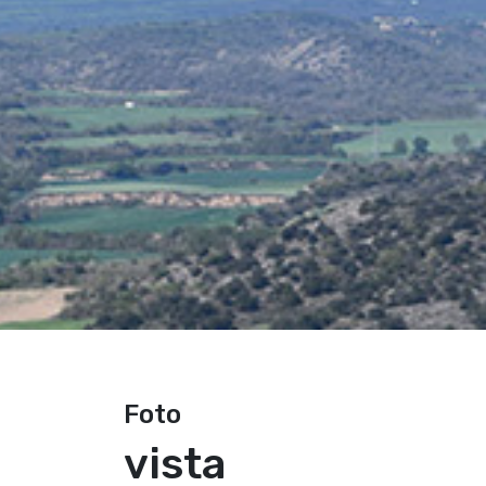
Foto
vista