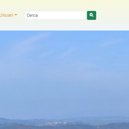
Usuari