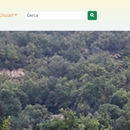
Usuari