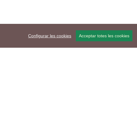
Configurar les cookies
Acceptar totes les cookies