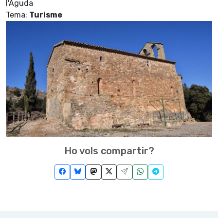
l'Aguda
Tema:
Turisme
Ho vols compartir?