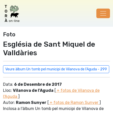
Foto
Església de Sant Miquel de
Valldàries
Veure àlbum Un tomb pel municipi de Vilanova de l'Aguda - 299
Data:
6 de Desembre de 2017
Lloc:
Vilanova de l'Aguda
[
+ fotos de Vilanova de
l'Aguda
]
Autor:
Ramon Sunyer
[
+ fotos de Ramon Sunyer
]
Inclosa a l'àlbum Un tomb pel municipi de Vilanova de