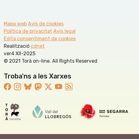
Mapa web
Avís de cookies
Política de privacitat
Avís legal
Edita consentiment de cookies
Realització
cdnet
ver4 XII-2025
© 2021 Torà on-line. All Rights Reserved
Troba'ns a les Xarxes