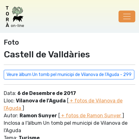
Foto
Castell de Valldàries
Veure àlbum Un tomb pel municipi de Vilanova de l'Aguda - 299
Data:
6 de Desembre de 2017
Lloc:
Vilanova de l'Aguda
[
+ fotos de Vilanova de
l'Aguda
]
Autor:
Ramon Sunyer
[
+ fotos de Ramon Sunyer
]
Inclosa a l'àlbum Un tomb pel municipi de Vilanova de
l'Aguda
Tema:
Turisme