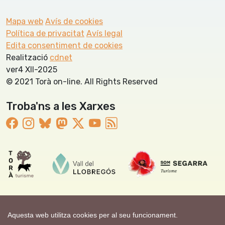
Mapa web
Avís de cookies
Política de privacitat
Avís legal
Edita consentiment de cookies
Realització
cdnet
ver4 XII-2025
© 2021 Torà on-line. All Rights Reserved
Troba'ns a les Xarxes
Aquesta web utilitza cookies per al seu funcionament.