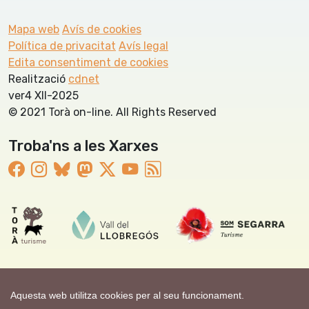
Mapa web
Avís de cookies
Política de privacitat
Avís legal
Edita consentiment de cookies
Realització
cdnet
ver4 XII-2025
© 2021 Torà on-line. All Rights Reserved
Troba'ns a les Xarxes
Aquesta web utilitza cookies per al seu funcionament.