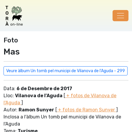
Foto
Mas
Veure àlbum Un tomb pel municipi de Vilanova de l'Aguda - 299
Data:
6 de Desembre de 2017
Lloc:
Vilanova de l'Aguda
[
+ fotos de Vilanova de
l'Aguda
]
Autor:
Ramon Sunyer
[
+ fotos de Ramon Sunyer
]
Inclosa a l'àlbum Un tomb pel municipi de Vilanova de
l'Aguda
Tema:
Turisme