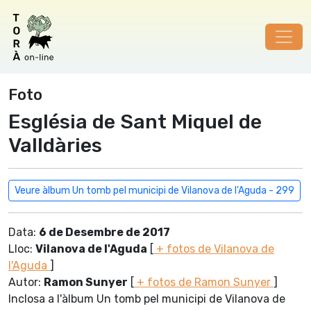
Foto
Església de Sant Miquel de
Valldàries
Veure àlbum Un tomb pel municipi de Vilanova de l'Aguda - 299
Data:
6 de Desembre de 2017
Lloc:
Vilanova de l'Aguda
[
+ fotos de Vilanova de
l'Aguda
]
Autor:
Ramon Sunyer
[
+ fotos de Ramon Sunyer
]
Inclosa a l'àlbum Un tomb pel municipi de Vilanova de