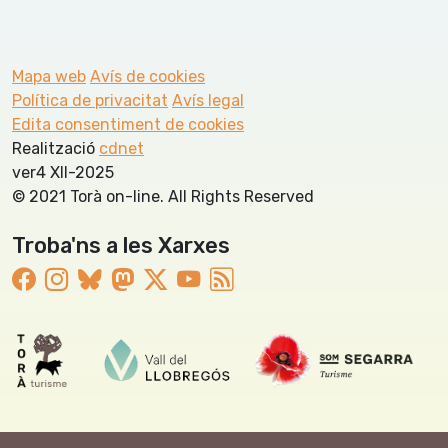
Mapa web
Avís de cookies
Política de privacitat
Avís legal
Edita consentiment de cookies
Realització
cdnet
ver4 XII-2025
© 2021 Torà on-line. All Rights Reserved
Troba'ns a les Xarxes