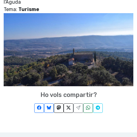
l'Aguda
Tema:
Turisme
Ho vols compartir?