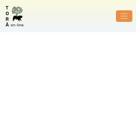
ID de foto no vàlid