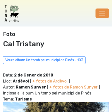
Foto
Cal Tristany
Veure àlbum Un tomb pel municipi de Pinós - 103
Data:
2 de Gener de 2018
Lloc:
Ardèvol
[
+ fotos de Ardèvol
]
Autor:
Ramon Sunyer
[
+ fotos de Ramon Sunyer
]
Inclosa a l'àlbum Un tomb pel municipi de Pinós
Tema:
Turisme