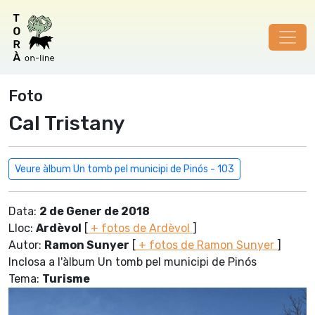
Foto
Cal Tristany
Veure àlbum Un tomb pel municipi de Pinós - 103
Data:
2 de Gener de 2018
Lloc:
Ardèvol
[
+ fotos de Ardèvol
]
Autor:
Ramon Sunyer
[
+ fotos de Ramon Sunyer
]
Inclosa a l'àlbum Un tomb pel municipi de Pinós
Tema:
Turisme