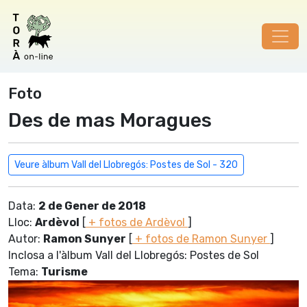
Foto
Des de mas Moragues
Veure àlbum Vall del Llobregós: Postes de Sol - 320
Data:
2 de Gener de 2018
Lloc:
Ardèvol
[
+ fotos de Ardèvol
]
Autor:
Ramon Sunyer
[
+ fotos de Ramon Sunyer
]
Inclosa a l'àlbum Vall del Llobregós: Postes de Sol
Tema:
Turisme