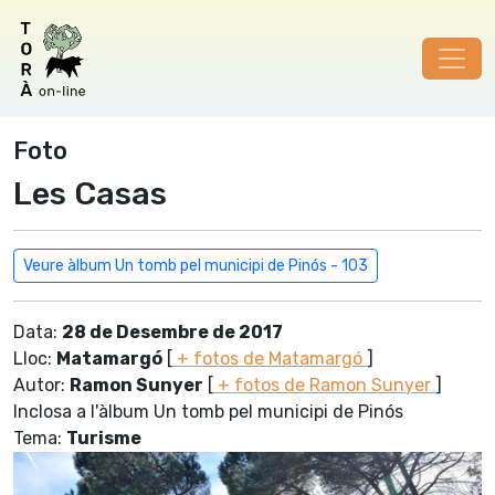
Foto
Les Casas
Veure àlbum Un tomb pel municipi de Pinós - 103
Data:
28 de Desembre de 2017
Lloc:
Matamargó
[
+ fotos de Matamargó
]
Autor:
Ramon Sunyer
[
+ fotos de Ramon Sunyer
]
Inclosa a l'àlbum Un tomb pel municipi de Pinós
Tema:
Turisme