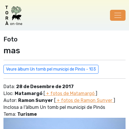
Foto
mas
Veure àlbum Un tomb pel municipi de Pinós - 103
Data:
28 de Desembre de 2017
Lloc:
Matamargó
[
+ fotos de Matamargó
]
Autor:
Ramon Sunyer
[
+ fotos de Ramon Sunyer
]
Inclosa a l'àlbum Un tomb pel municipi de Pinós
Tema:
Turisme