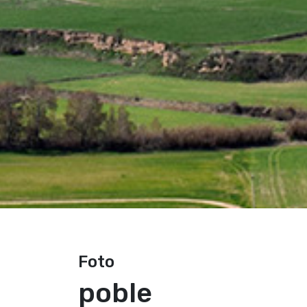
Foto
poble