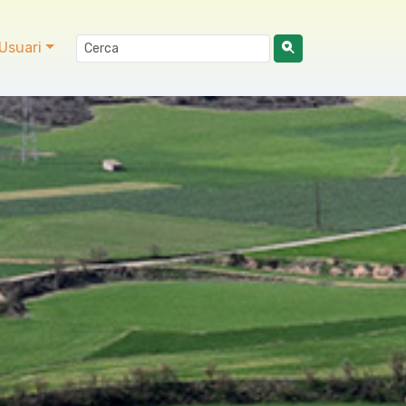
Usuari