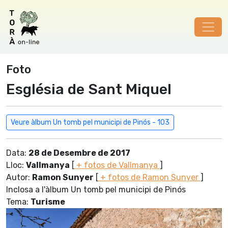
Foto
Església de Sant Miquel
Veure àlbum Un tomb pel municipi de Pinós - 103
Data:
28 de Desembre de 2017
Lloc:
Vallmanya
[
+ fotos de Vallmanya
]
Autor:
Ramon Sunyer
[
+ fotos de Ramon Sunyer
]
Inclosa a l'àlbum Un tomb pel municipi de Pinós
Tema:
Turisme