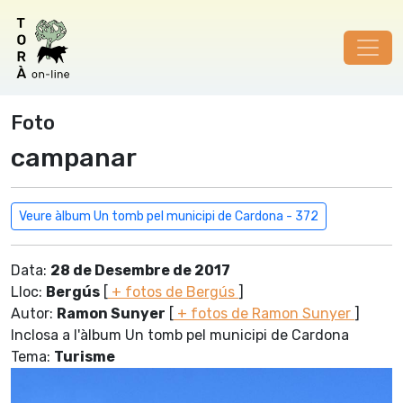
Foto
campanar
Veure àlbum Un tomb pel municipi de Cardona - 372
Data:
28 de Desembre de 2017
Lloc:
Bergús
[
+ fotos de Bergús
]
Autor:
Ramon Sunyer
[
+ fotos de Ramon Sunyer
]
Inclosa a l'àlbum Un tomb pel municipi de Cardona
Tema:
Turisme