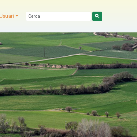
Usuari