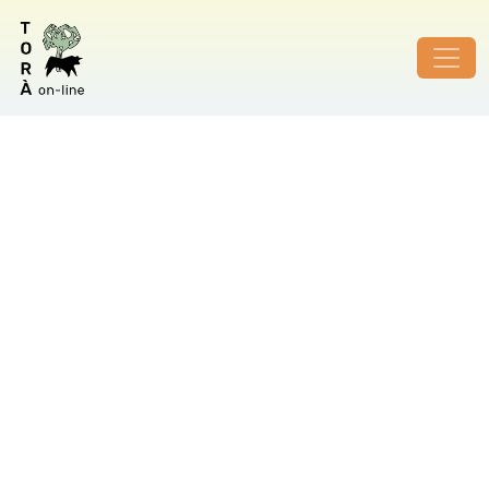
ID de foto no vàlid