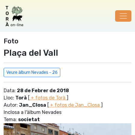
Foto
Plaça del Vall
Veure àlbum Nevades - 26
Data:
28 de Febrer de 2018
Lloc:
Torà
[
+ fotos de Torà
]
Autor:
Jan_Closa
[
+ fotos de Jan_Closa
]
Inclosa a l'àlbum Nevades
Tema:
societat