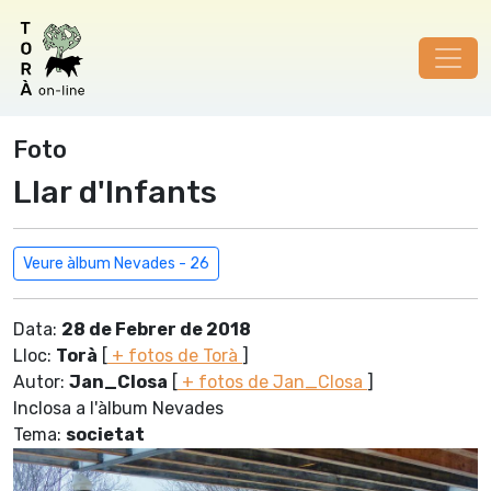
Foto
Llar d'Infants
Veure àlbum Nevades - 26
Data:
28 de Febrer de 2018
Lloc:
Torà
[
+ fotos de Torà
]
Autor:
Jan_Closa
[
+ fotos de Jan_Closa
]
Inclosa a l'àlbum Nevades
Tema:
societat