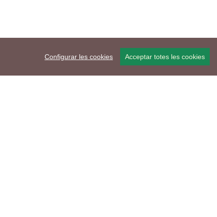
Configurar les cookies
Acceptar totes les cookies