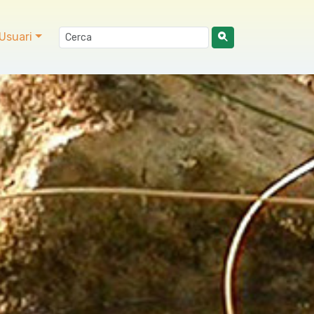
Usuari