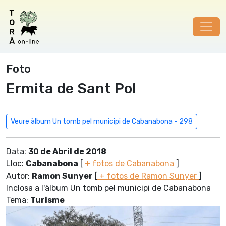
Foto
Ermita de Sant Pol
Veure àlbum Un tomb pel municipi de Cabanabona - 298
Data:
30 de Abril de 2018
Lloc:
Cabanabona
[
+ fotos de Cabanabona
]
Autor:
Ramon Sunyer
[
+ fotos de Ramon Sunyer
]
Inclosa a l'àlbum Un tomb pel municipi de Cabanabona
Tema:
Turisme