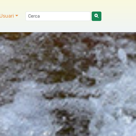
Usuari