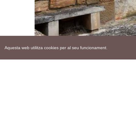
Aquesta web utilitza cookies per al seu funcionament.
Mapa web
Avís de cookies
Política de privacitat
Avís legal