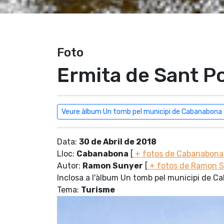
Foto
Ermita de Sant Po
Veure àlbum Un tomb pel municipi de Cabanabona
Data:
30 de Abril de 2018
Lloc:
Cabanabona
[
+ fotos de Cabanabon
Autor:
Ramon Sunyer
[
+ fotos de Ramon 
Inclosa a l'àlbum Un tomb pel municipi de 
Tema:
Turisme