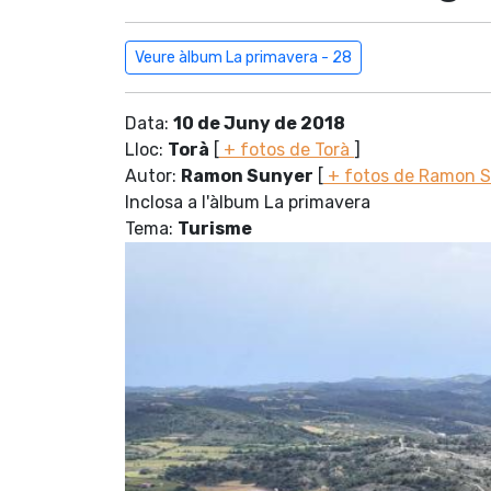
Veure àlbum La primavera - 28
Data:
10 de Juny de 2018
Lloc:
Torà
[
+ fotos de Torà
]
Autor:
Ramon Sunyer
[
+ fotos de Ramon 
Inclosa a l'àlbum La primavera
Tema:
Turisme