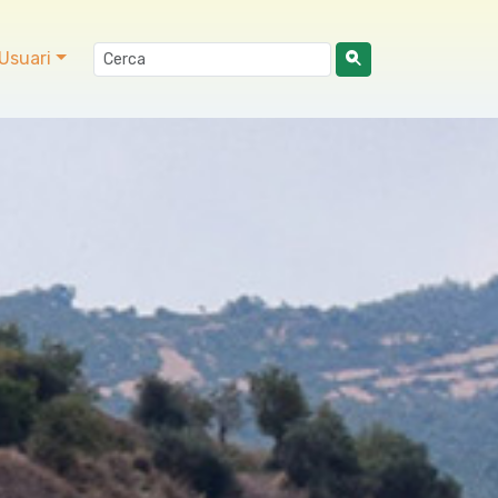
Usuari