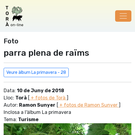
Foto
parra plena de raïms
Veure àlbum La primavera - 28
Data:
10 de Juny de 2018
Lloc:
Torà
[
+ fotos de Torà
]
Autor:
Ramon Sunyer
[
+ fotos de Ramon Sunyer
]
Inclosa a l'àlbum La primavera
Tema:
Turisme