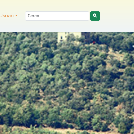
Usuari