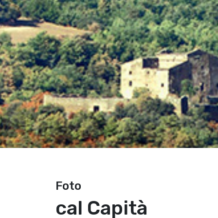
Foto
cal Capità