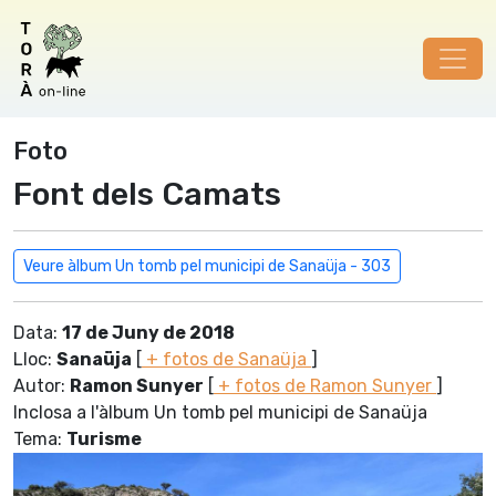
Foto
Font dels Camats
Veure àlbum Un tomb pel municipi de Sanaüja - 303
Data:
17 de Juny de 2018
Lloc:
Sanaüja
[
+ fotos de Sanaüja
]
Autor:
Ramon Sunyer
[
+ fotos de Ramon Sunyer
]
Inclosa a l'àlbum Un tomb pel municipi de Sanaüja
Tema:
Turisme