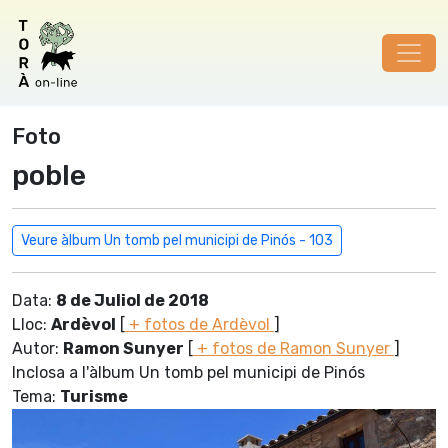
Foto
poble
Veure àlbum Un tomb pel municipi de Pinós - 103
Data:
8 de Juliol de 2018
Lloc:
Ardèvol
[
+ fotos de Ardèvol
]
Autor:
Ramon Sunyer
[
+ fotos de Ramon Sunyer
]
Inclosa a l'àlbum Un tomb pel municipi de Pinós
Tema:
Turisme