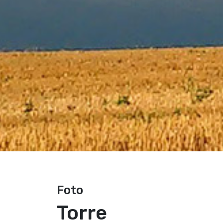
Foto
Torre