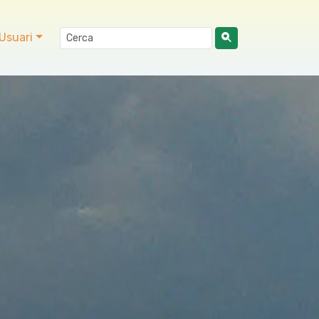
Usuari