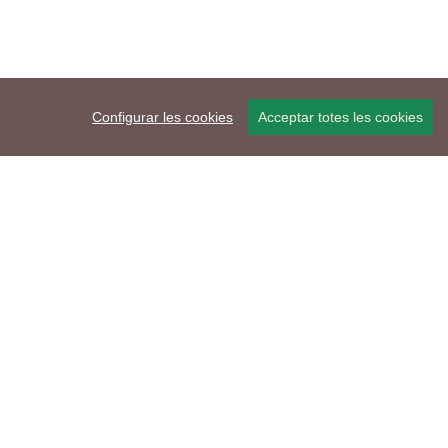
Configurar les cookies
Acceptar totes les cookies