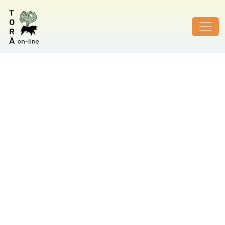
ID de foto no vàlid