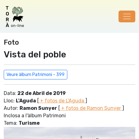
Foto
Vista del poble
Veure àlbum Patrimoni - 399
Data:
22 de Abril de 2019
Lloc:
L'Aguda
[
+ fotos de L'Aguda
]
Autor:
Ramon Sunyer
[
+ fotos de Ramon Sunyer
]
Inclosa a l'àlbum Patrimoni
Tema:
Turisme