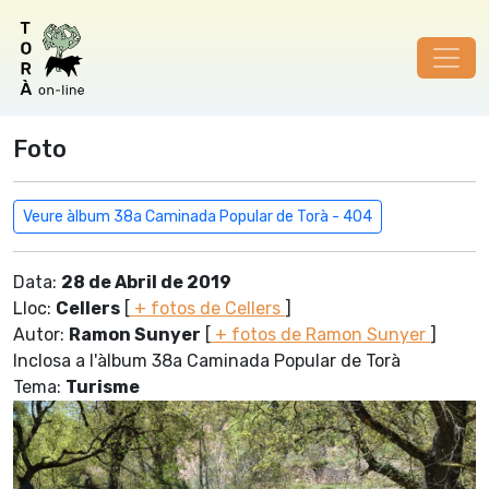
Foto
Veure àlbum 38a Caminada Popular de Torà - 404
Data:
28 de Abril de 2019
Lloc:
Cellers
[
+ fotos de Cellers
]
Autor:
Ramon Sunyer
[
+ fotos de Ramon Sunyer
]
Inclosa a l'àlbum 38a Caminada Popular de Torà
Tema:
Turisme