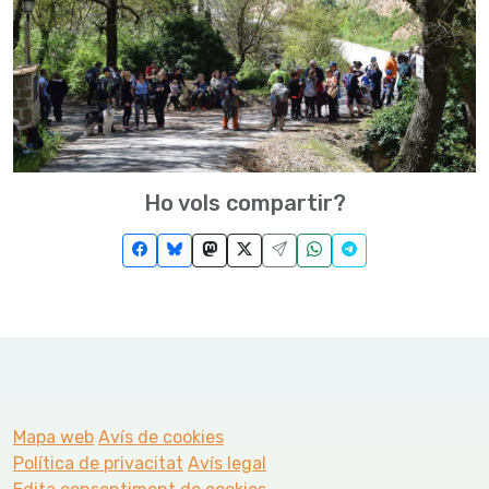
Ho vols compartir?
Mapa web
Avís de cookies
Política de privacitat
Avís legal