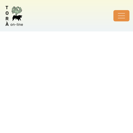
ID de foto no vàlid