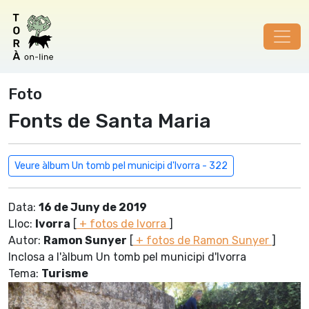
Foto
Fonts de Santa Maria
Veure àlbum Un tomb pel municipi d'Ivorra - 322
Data:
16 de Juny de 2019
Lloc:
Ivorra
[
+ fotos de Ivorra
]
Autor:
Ramon Sunyer
[
+ fotos de Ramon Sunyer
]
Inclosa a l'àlbum Un tomb pel municipi d'Ivorra
Tema:
Turisme