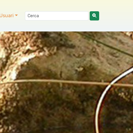
Usuari