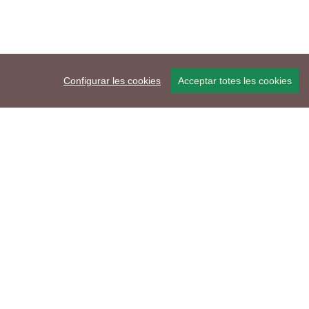
Configurar les cookies
Acceptar totes les cookies