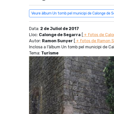
Veure àlbum Un tomb pel municipi de Calonge de S
Data:
2 de Juliol de 2017
Lloc:
Calonge de Segarra
[
+ fotos de Cal
Autor:
Ramon Sunyer
[
+ fotos de Ramon 
Inclosa a l'àlbum Un tomb pel municipi de C
Tema:
Turisme