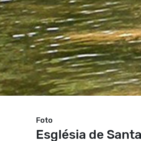
Foto
Església de Santa