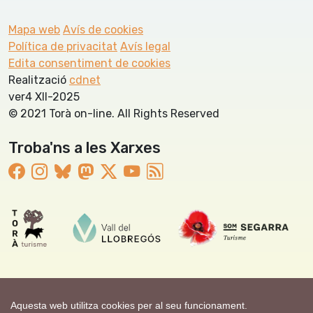
Mapa web
Avís de cookies
Política de privacitat
Avís legal
Edita consentiment de cookies
Realització
cdnet
ver4 XII-2025
© 2021 Torà on-line. All Rights Reserved
Troba'ns a les Xarxes
Aquesta web utilitza cookies per al seu funcionament.