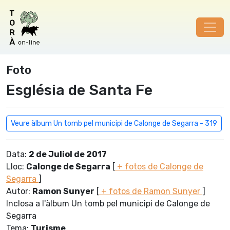
Foto
Església de Santa Fe
Veure àlbum Un tomb pel municipi de Calonge de Segarra - 319
Data:
2 de Juliol de 2017
Lloc:
Calonge de Segarra
[
+ fotos de Calonge de
Segarra
]
Autor:
Ramon Sunyer
[
+ fotos de Ramon Sunyer
]
Inclosa a l'àlbum Un tomb pel municipi de Calonge de
Segarra
Tema:
Turisme