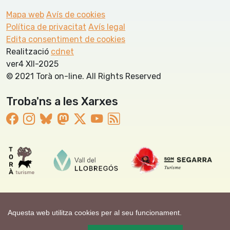
Mapa web
Avís de cookies
Política de privacitat
Avís legal
Edita consentiment de cookies
Realització
cdnet
ver4 XII-2025
© 2021 Torà on-line. All Rights Reserved
Troba'ns a les Xarxes
Aquesta web utilitza cookies per al seu funcionament.