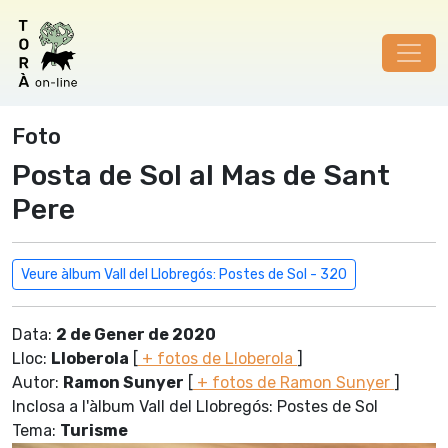
Foto
Posta de Sol al Mas de Sant
Pere
Veure àlbum Vall del Llobregós: Postes de Sol - 320
Data:
2 de Gener de 2020
Lloc:
Lloberola
[
+ fotos de Lloberola
]
Autor:
Ramon Sunyer
[
+ fotos de Ramon Sunyer
]
Inclosa a l'àlbum Vall del Llobregós: Postes de Sol
Tema:
Turisme