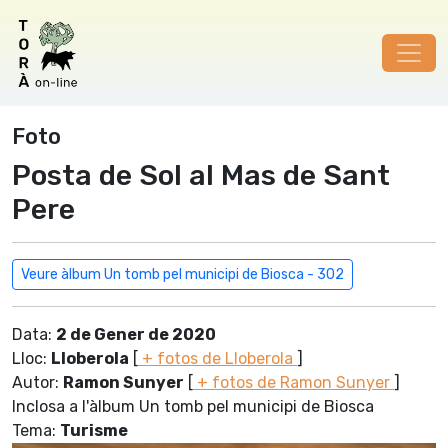
Foto
Posta de Sol al Mas de Sant
Pere
Veure àlbum Un tomb pel municipi de Biosca - 302
Data:
2 de Gener de 2020
Lloc:
Lloberola
[
+ fotos de Lloberola
]
Autor:
Ramon Sunyer
[
+ fotos de Ramon Sunyer
]
Inclosa a l'àlbum Un tomb pel municipi de Biosca
Tema:
Turisme