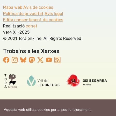
Mapa web
Avís de cookies
Política de privacitat
Avís legal
Edita consentiment de cookies
Realització
cdnet
ver4 XII-2025
© 2021 Torà on-line. All Rights Reserved
Troba'ns a les Xarxes
Aquesta web utilitza cookies per al seu funcionament.