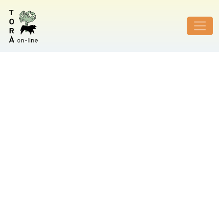
ID de foto no vàlid