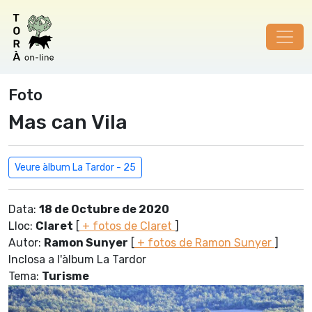
Foto
Mas can Vila
Veure àlbum La Tardor - 25
Data:
18 de Octubre de 2020
Lloc:
Claret
[
+ fotos de Claret
]
Autor:
Ramon Sunyer
[
+ fotos de Ramon Sunyer
]
Inclosa a l'àlbum La Tardor
Tema:
Turisme