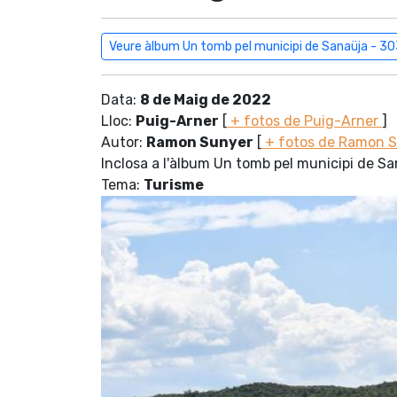
Veure àlbum Un tomb pel municipi de Sanaüja - 3
Data:
8 de Maig de 2022
Lloc:
Puig-Arner
[
+ fotos de Puig-Arner
]
Autor:
Ramon Sunyer
[
+ fotos de Ramon 
Inclosa a l'àlbum Un tomb pel municipi de S
Tema:
Turisme