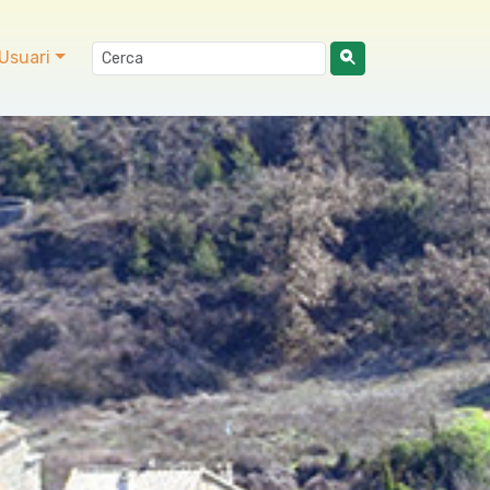
Usuari