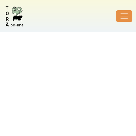
ID de foto no vàlid