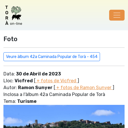
Foto
Veure àlbum 42a Caminada Popular de Torà - 454
Data:
30 de Abril de 2023
Lloc:
Vicfred
[
+ fotos de Vicfred
]
Autor:
Ramon Sunyer
[
+ fotos de Ramon Sunyer
]
Inclosa a l'àlbum 42a Caminada Popular de Torà
Tema:
Turisme