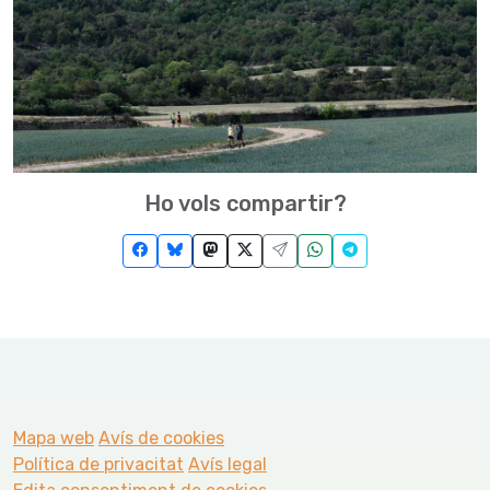
Ho vols compartir?
Mapa web
Avís de cookies
Política de privacitat
Avís legal