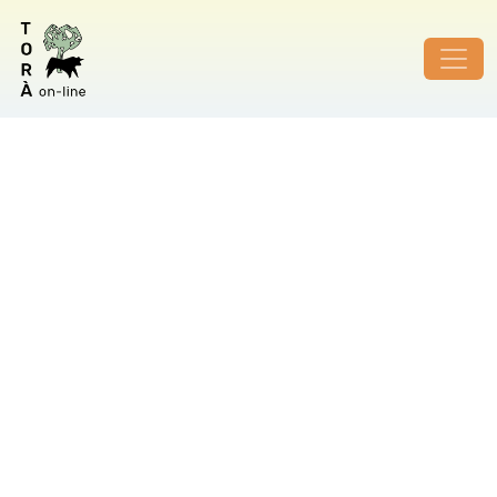
ID de foto no vàlid