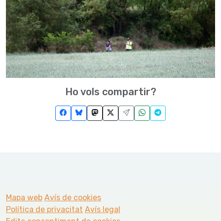
Ho vols compartir?
Mapa web
Avís de cookies
Política de privacitat
Avís legal