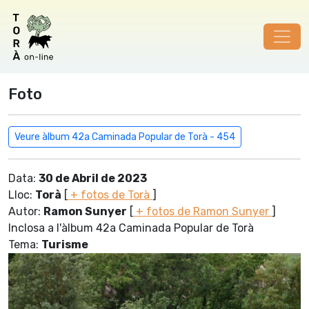
Foto
Veure àlbum 42a Caminada Popular de Torà - 454
Data:
30 de Abril de 2023
Lloc:
Torà
[
+ fotos de Torà
]
Autor:
Ramon Sunyer
[
+ fotos de Ramon Sunyer
]
Inclosa a l'àlbum 42a Caminada Popular de Torà
Tema:
Turisme