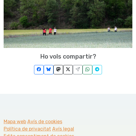
Ho vols compartir?
Mapa web
Avís de cookies
Política de privacitat
Avís legal