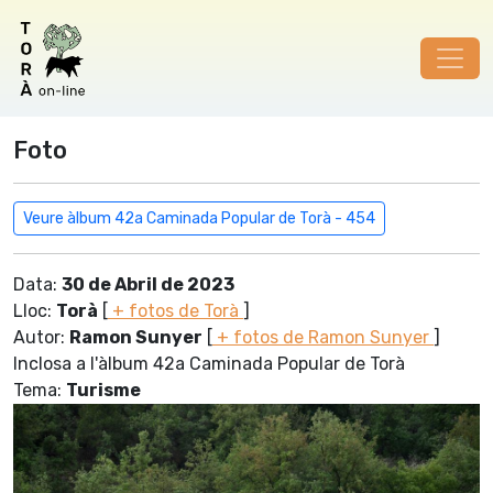
Foto
Veure àlbum 42a Caminada Popular de Torà - 454
Data:
30 de Abril de 2023
Lloc:
Torà
[
+ fotos de Torà
]
Autor:
Ramon Sunyer
[
+ fotos de Ramon Sunyer
]
Inclosa a l'àlbum 42a Caminada Popular de Torà
Tema:
Turisme