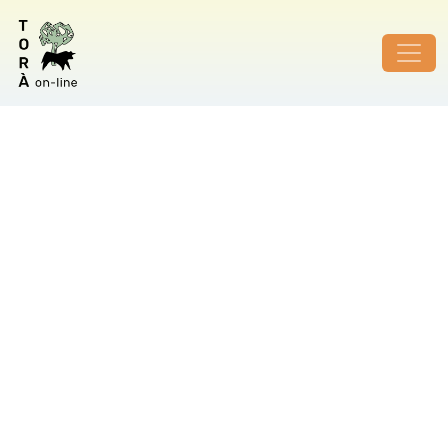
ID de foto no vàlid