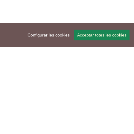
Configurar les cookies
Acceptar totes les cookies