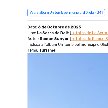
Veure àlbum Un tomb pel municipi d'Oliola - 341
Data:
6 de Octubre de 2025
Lloc:
La Serra de Dalt
[
+ fotos de La Serra
Autor:
Ramon Sunyer
[
+ fotos de Ramon 
Inclosa a l'àlbum Un tomb pel municipi d'Olio
Tema:
Turisme