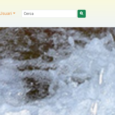
Usuari